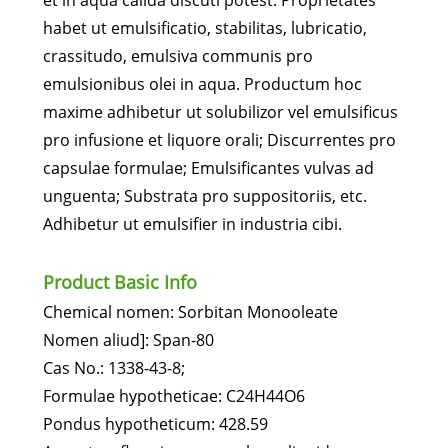
et in aqua calida discuti potest. Proprietates
habet ut emulsificatio, stabilitas, lubricatio,
crassitudo, emulsiva communis pro
emulsionibus olei in aqua. Productum hoc
maxime adhibetur ut solubilizor vel emulsificus
pro infusione et liquore orali; Discurrentes pro
capsulae formulae; Emulsificantes vulvas ad
unguenta; Substrata pro suppositoriis, etc.
Adhibetur ut emulsifier in industria cibi.
Product Basic Info
Chemical nomen: Sorbitan Monooleate
Nomen aliud]: Span-80
Cas No.: 1338-43-8;
Formulae hypotheticae: C24H44O6
Pondus hypotheticum: 428.59