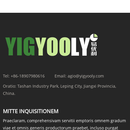
Tel:
+86-18907980616
Email:
agio@yigyooly.com
Oratio:
Tashan Industry Park, Leping City, Jiangxi Provincia,
China.
MITTE INQUISITIONEM
Praeclaram, comprehensivam servitii emptoris omnem gradum
viae et omnis generis productorum praebet, incluso purgat