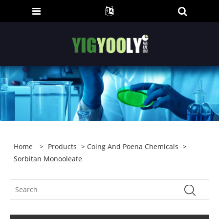
Home
>
Products
>
Coing And Poena Chemicals
>
Sorbitan Monooleate