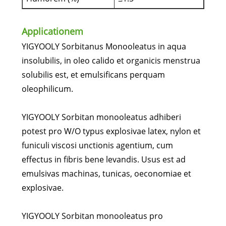
Applicationem
YIGYOOLY Sorbitanus Monooleatus in aqua
insolubilis, in oleo calido et organicis menstrua
solubilis est, et emulsificans perquam
oleophilicum.
YIGYOOLY Sorbitan monooleatus adhiberi
potest pro W/O typus explosivae latex, nylon et
funiculi viscosi unctionis agentium, cum
effectus in fibris bene levandis. Usus est ad
emulsivas machinas, tunicas, oeconomiae et
explosivae.
YIGYOOLY Sorbitan monooleatus pro