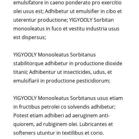
emulsifatore in caeno ponderato pro exercitio
olei usus est; Adhibetur ut emulsifier in cibo et
uterentur productione; YIGYOOLY Sorbitan
monooleatus in fuco et vestitu industria usus
est dispersus;
YIGYOOLY Monooleatus Sorbitanus
stabilitorque adhibetur in productione dioxide
titanii; Adhibentur ut insecticides, udus, et
emulsifiarii in productione pesticidiorum;
YIGYOOLY Monooleatus Sorbitanus usus etiam
in fructibus petrolei co solvendis adhibetur;
Potest etiam adhiberi ad aeruginem anti-
quiorem, ad rubiginem olei. Lubricantes et
softeners utuntur in textilibus et corio.