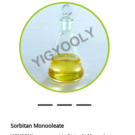
Sorbitan Monooleate